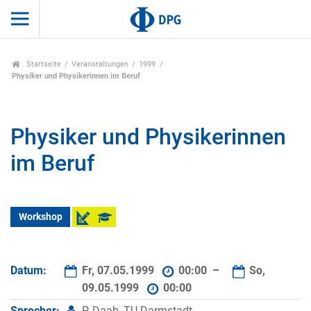
Startseite
Veranstaltungen
1999
Physiker und Physikerinnen im Beruf
Physiker und Physikerinnen
im Beruf
Workshop
Datum:
Fr, 07.05.1999
00:00 –
So,
09.05.1999
00:00
Sprecher:
P. Daab, TU Darmstadt