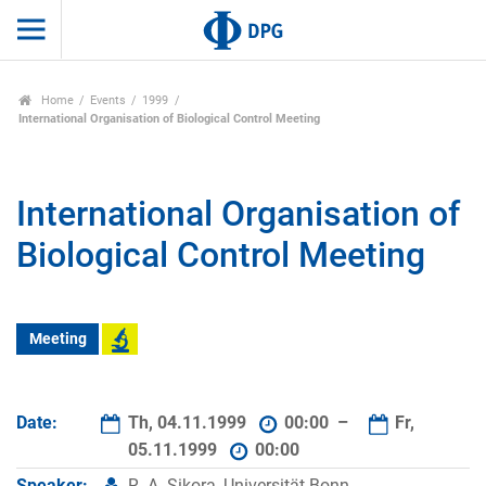
Home
Events
1999
International Organisation of Biological Control Meeting
International Organisation of
Biological Control Meeting
Meeting
Date:
Th, 04.11.1999
00:00 –
Fr,
05.11.1999
00:00
Speaker:
R. A. Sikora, Universität Bonn