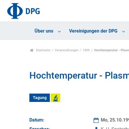
Über uns
Vereinigungen der DPG
Startseite
Veranstaltungen
1999
Hochtemperatur - Plas
Hochtemperatur - Plas
Tagung
Datum:
Mo, 25.10.1