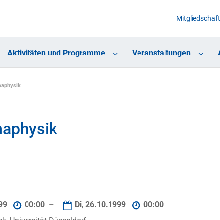
Mitgliedschaft
Aktivitäten und Programme
Veranstaltungen
maphysik
maphysik
999
00:00 –
Di, 26.10.1999
00:00