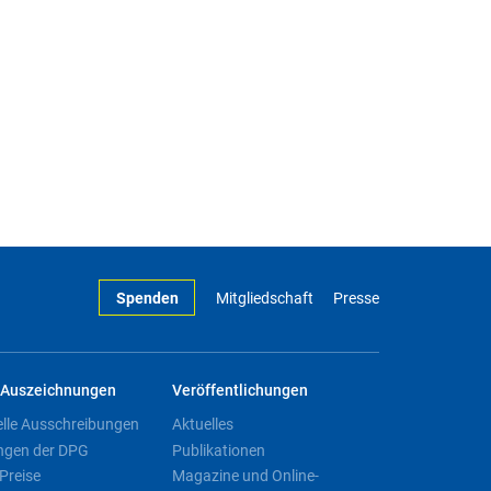
Spenden
Mitgliedschaft
Presse
Auszeichnungen
Veröffentlichungen
elle Ausschreibungen
Aktuelles
ngen der DPG
Publikationen
Preise
Magazine und Online-