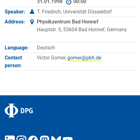
31.01.1998
00:00
Speaker:
T. Friedrich, Universität Düsseldorf
Address:
Physikzentrum Bad Honnef
Hauptstr. 5, 53604 Bad Honnef, Germany
Language:
Deutsch
Contact
Victor Gomer,
person: