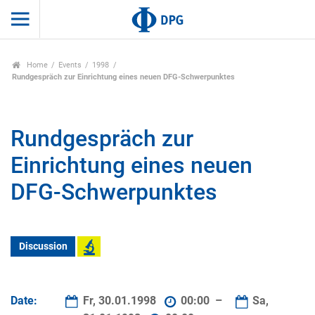
Home
Events
1998
Rundgespräch zur Einrichtung eines neuen DFG-Schwerpunktes
Rundgespräch zur
Einrichtung eines neuen
DFG-Schwerpunktes
Discussion
Date:
Fr, 30.01.1998
00:00 –
Sa,