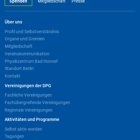
Spenden
Mitgliedschaft
Presse
Über uns
Profil und Selbstverständnis
Organe und Gremien
Mitgliedschaft
Vereinskommunikation
Physikzentrum Bad Honnef
Standort Berlin
Kontakt
Vereinigungen der DPG
Fachliche Vereinigungen
Fachübergreifende Vereinigungen
Regionale Vereinigungen
Aktivitäten und Programme
Selbst aktiv werden
Tagungen