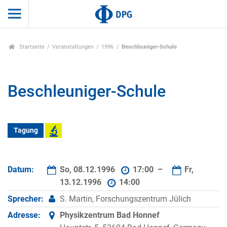
Startseite
Veranstaltungen
1996
Beschleuniger-Schule
Beschleuniger-Schule
Tagung
Datum:
So, 08.12.1996
17:00 –
Fr,
13.12.1996
14:00
Sprecher:
S. Martin, Forschungszentrum Jülich
Adresse:
Physikzentrum Bad Honnef