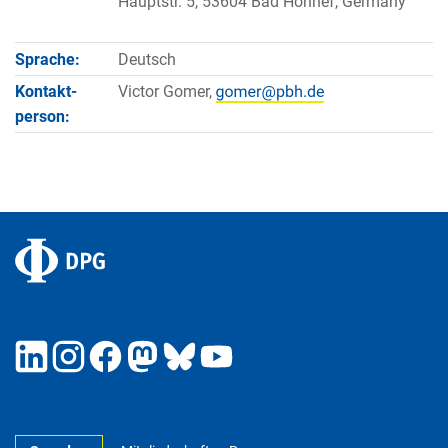
Hauptstr. 5, 53604 Bad Honnef, Germany
Sprache:
Deutsch
Kontakt­
Victor Gomer,
person: