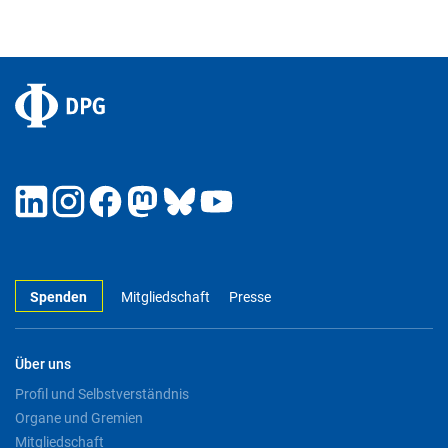
Spenden
Mitgliedschaft
Presse
Über uns
Profil und Selbstverständnis
Organe und Gremien
Mitgliedschaft