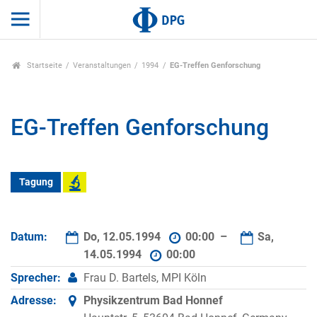
Startseite
Veranstaltungen
1994
EG-Treffen Genforschung
EG-Treffen Genforschung
Tagung
Datum:
Do, 12.05.1994
00:00 –
Sa,
14.05.1994
00:00
Sprecher:
Frau D. Bartels, MPI Köln
Adresse:
Physikzentrum Bad Honnef