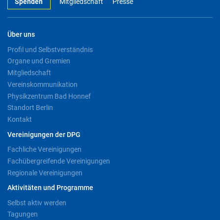
Spenden
Mitgliedschaft
Presse
Über uns
Profil und Selbstverständnis
Organe und Gremien
Mitgliedschaft
Vereinskommunikation
Physikzentrum Bad Honnef
Standort Berlin
Kontakt
Vereinigungen der DPG
Fachliche Vereinigungen
Fachübergreifende Vereinigungen
Regionale Vereinigungen
Aktivitäten und Programme
Selbst aktiv werden
Tagungen