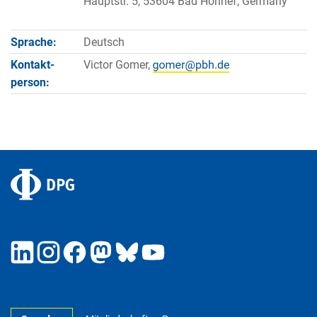
Hauptstr. 5, 53604 Bad Honnef, Germany
Sprache:
Deutsch
Kontakt­
Victor Gomer,
person: