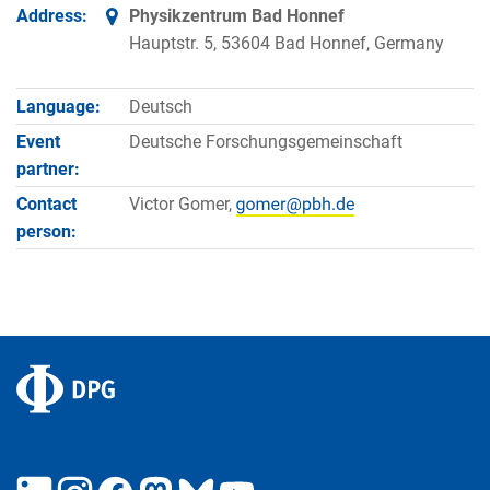
Address:
Physikzentrum Bad Honnef
Hauptstr. 5, 53604 Bad Honnef, Germany
Language:
Deutsch
Event
Deutsche Forschungsgemeinschaft
partner:
Contact
Victor Gomer,
person: