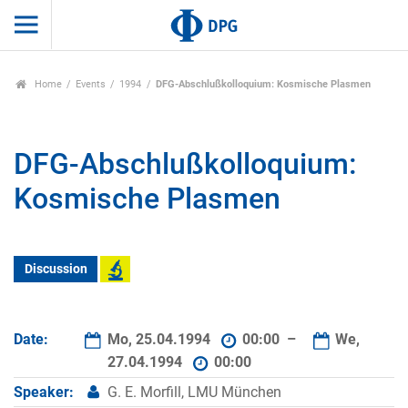
Home
Events
1994
DFG-Abschlußkolloquium: Kosmische Plasmen
DFG-Abschlußkolloquium:
Kosmische Plasmen
Discussion
Date:
Mo, 25.04.1994
00:00 –
We,
27.04.1994
00:00
Speaker:
G. E. Morfill, LMU München