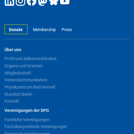
Donate
Membership
Press
Über uns
Profil und Selbstverständnis
Organe und Gremien
Mitgliedschaft
Vereinskommunikation
Physikzentrum Bad Honnef
Standort Berlin
Kontakt
Vereinigungen der DPG
Fachliche Vereinigungen
Fachübergreifende Vereinigungen
Regionale Vereinigungen