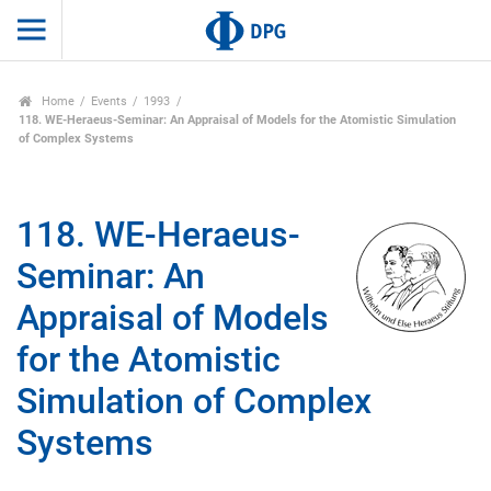
Home
Events
1993
118. WE-Heraeus-Seminar: An Appraisal of Models for the Atomistic Simulation
of Complex Systems
118. WE-Heraeus-
Seminar: An
Appraisal of Models
for the Atomistic
Simulation of Complex
Systems