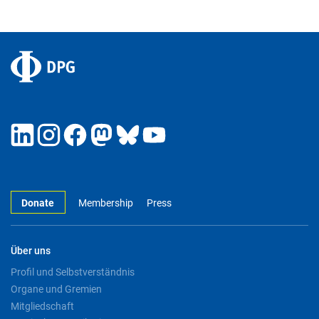
Donate
Membership
Press
Über uns
Profil und Selbstverständnis
Organe und Gremien
Mitgliedschaft