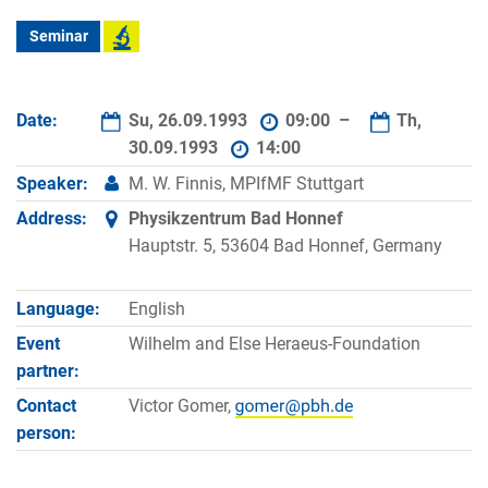
Seminar
Date:
Su, 26.09.1993
09:00 –
Th,
30.09.1993
14:00
Speaker:
M. W. Finnis, MPIfMF Stuttgart
Address:
Physikzentrum Bad Honnef
Hauptstr. 5, 53604 Bad Honnef, Germany
Language:
English
Event
Wilhelm and Else Heraeus-Foundation
partner:
Contact
Victor Gomer,
person: