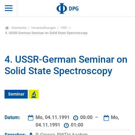
Startseite
Veranstaltungen
1991
4. USSR-German Seminar on Solid State Spectroscopy
4. USSR-German Seminar on
Solid State Spectroscopy
Seminar
Datum:
Mo, 04.11.1991
00:00 –
Mo,
04.11.1991
01:00
Sprecher:
P. Grosse, RWTH Aachen