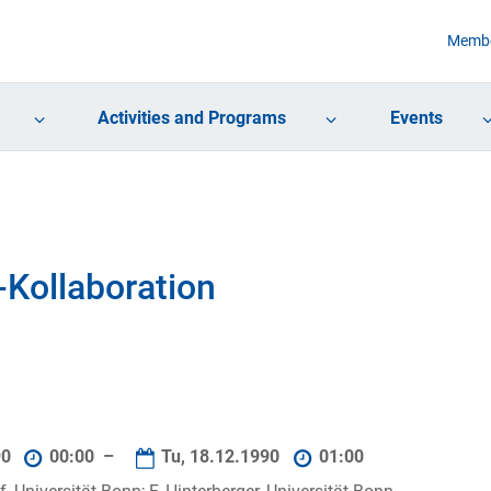
Membe
Activities and Programs
Events
-Kollaboration
90
00:00 –
Tu, 18.12.1990
01:00