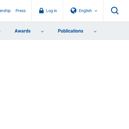
rship
Press
Log in
English
Awards
Publications