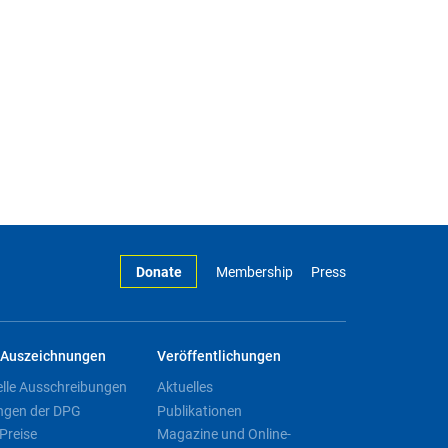
Donate
Membership
Press
Auszeichnungen
Veröffentlichungen
elle Ausschreibungen
Aktuelles
ngen der DPG
Publikationen
Preise
Magazine und Online-