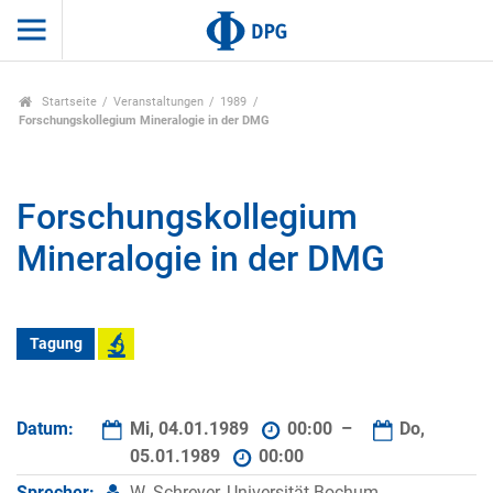
Startseite
Veranstaltungen
1989
Forschungskollegium Mineralogie in der DMG
Forschungskollegium
Mineralogie in der DMG
Tagung
Datum:
Mi, 04.01.1989
00:00 –
Do,
05.01.1989
00:00
Sprecher:
W. Schreyer, Universität Bochum