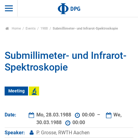
Home
Events
1988
Submillimeter- und Infrarot-Spektroskopie
Submillimeter- und Infrarot-
Spektroskopie
Meeting
Date:
Mo, 28.03.1988
00:00 –
We,
30.03.1988
00:00
Speaker:
P. Grosse, RWTH Aachen