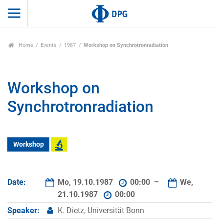
Home
Events
1987
Workshop on Synchrotronradiation
Workshop on
Synchrotronradiation
Workshop
Date:
Mo, 19.10.1987
00:00 –
We,
21.10.1987
00:00
Speaker:
K. Dietz, Universität Bonn