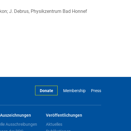
ikon; J. Debrus, Physikzentrum Bad Honnef
Donate
Membership
Press
Auszeichnungen
Veröffentlichungen
elle Ausschreibungen
Aktuelles