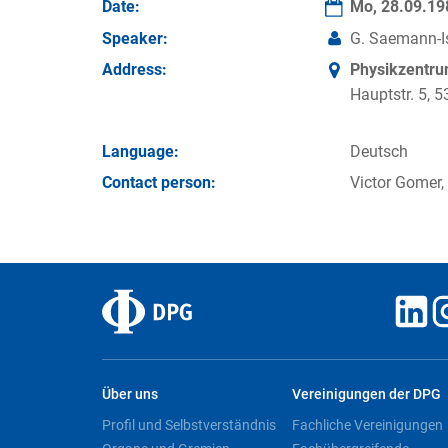
Date:
Mo, 28.09.1
Speaker:
G. Saemann-Is
Address:
Physikzentr
Hauptstr. 5,
Language:
Deutsch
Contact person:
Victor Gomer,
Über uns
Vereinigungen der DPG
Profil und Selbstverständnis
Fachliche Vereinigungen