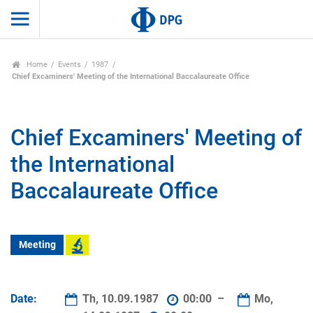
Home
Events
1987
Chief Excaminers' Meeting of the International Baccalaureate Office
Chief Excaminers' Meeting of
the International
Baccalaureate Office
Meeting
Date:
Th, 10.09.1987
00:00 –
Mo,