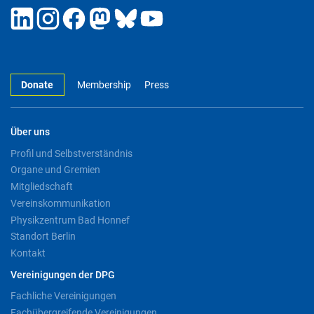
Donate
Membership
Press
Über uns
Profil und Selbstverständnis
Organe und Gremien
Mitgliedschaft
Vereinskommunikation
Physikzentrum Bad Honnef
Standort Berlin
Kontakt
Vereinigungen der DPG
Fachliche Vereinigungen
Fachübergreifende Vereinigungen