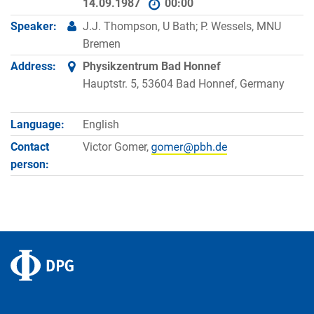
14.09.1987
00:00
Speaker:
J.J. Thompson, U Bath; P. Wessels, MNU
Bremen
Address:
Physikzentrum Bad Honnef
Hauptstr. 5, 53604 Bad Honnef, Germany
Language:
English
Contact
Victor Gomer,
person: