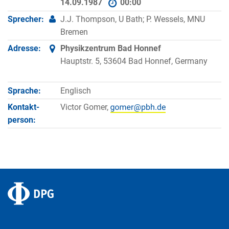
14.09.1987
00:00
Sprecher:
J.J. Thompson, U Bath; P. Wessels, MNU
Bremen
Adresse:
Physikzentrum Bad Honnef
Hauptstr. 5, 53604 Bad Honnef, Germany
Sprache:
Englisch
Kontakt­
Victor Gomer,
person: