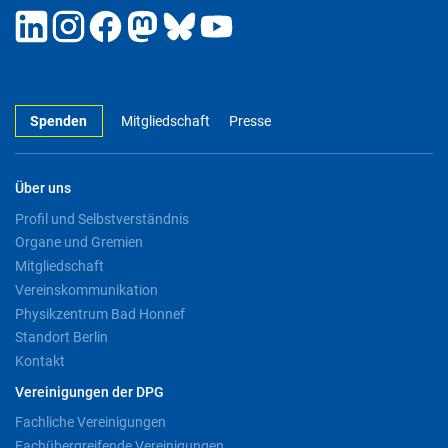
Spenden
Mitgliedschaft
Presse
Über uns
Profil und Selbstverständnis
Organe und Gremien
Mitgliedschaft
Vereinskommunikation
Physikzentrum Bad Honnef
Standort Berlin
Kontakt
Vereinigungen der DPG
Fachliche Vereinigungen
Fachübergreifende Vereinigungen