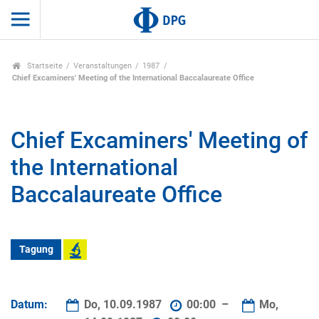
Startseite
Veranstaltungen
1987
Chief Excaminers' Meeting of the International Baccalaureate Office
Chief Excaminers' Meeting of
the International
Baccalaureate Office
Tagung
Datum:
Do, 10.09.1987
00:00 –
Mo,