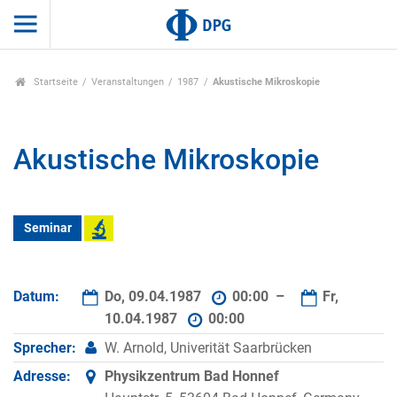
Startseite
Veranstaltungen
1987
Akustische Mikroskopie
Akustische Mikroskopie
Seminar
Datum:
Do, 09.04.1987
00:00 –
Fr,
10.04.1987
00:00
Sprecher:
W. Arnold, Univerität Saarbrücken
Adresse:
Physikzentrum Bad Honnef