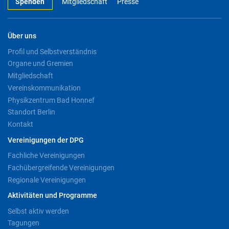
Spenden
Mitgliedschaft
Presse
Über uns
Profil und Selbstverständnis
Organe und Gremien
Mitgliedschaft
Vereinskommunikation
Physikzentrum Bad Honnef
Standort Berlin
Kontakt
Vereinigungen der DPG
Fachliche Vereinigungen
Fachübergreifende Vereinigungen
Regionale Vereinigungen
Aktivitäten und Programme
Selbst aktiv werden
Tagungen