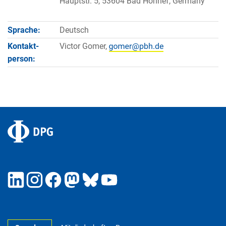
Hauptstr. 5, 53604 Bad Honnef, Germany
Sprache:
Deutsch
Kontakt­
Victor Gomer,
person: