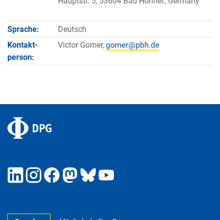
Hauptstr. 5, 53604 Bad Honnef, Germany
Sprache:
Deutsch
Kontakt­
Victor Gomer,
person: