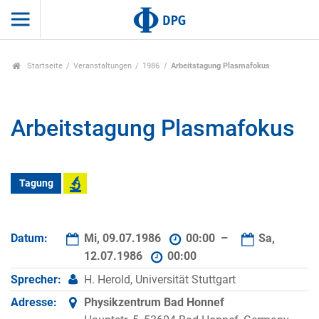
Startseite
Veranstaltungen
1986
Arbeitstagung Plasmafokus
Arbeitstagung Plasmafokus
Tagung
Datum:
Mi, 09.07.1986
00:00 –
Sa,
12.07.1986
00:00
Sprecher:
H. Herold, Universität Stuttgart
Adresse:
Physikzentrum Bad Honnef