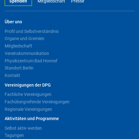
Spenden
Mitgliedschaft
Presse
Über uns
Profil und Selbstverständnis
Organe und Gremien
Mitgliedschaft
Vereinskommunikation
Physikzentrum Bad Honnef
Standort Berlin
Kontakt
Vereinigungen der DPG
Fachliche Vereinigungen
Fachübergreifende Vereinigungen
Regionale Vereinigungen
Aktivitäten und Programme
Selbst aktiv werden
Tagungen