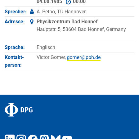
04.08.1985
00:00
Sprecher:
A. Pethö, TU Hannover
Adresse:
Physikzentrum Bad Honnef
Hauptstr. 5, 53604 Bad Honnef, Germany
Sprache:
Englisch
Kontakt­
Victor Gomer,
person: