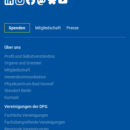
Spenden
Mitgliedschaft
Presse
Über uns
Profil und Selbstverständnis
Organe und Gremien
Mitgliedschaft
Vereinskommunikation
Physikzentrum Bad Honnef
Standort Berlin
Kontakt
Vereinigungen der DPG
Fachliche Vereinigungen
Fachübergreifende Vereinigungen
Regionale Vereinigungen