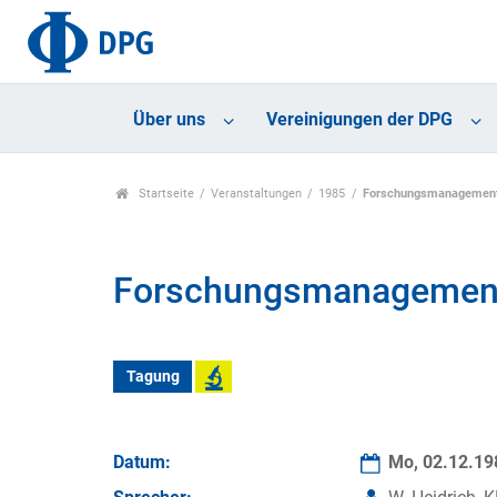
Über uns
Vereinigungen der DPG
Startseite
Veranstaltungen
1985
Forschungsmanagement 
Forschungsmanagement 
Tagung
Datum:
Mo, 02.12.1