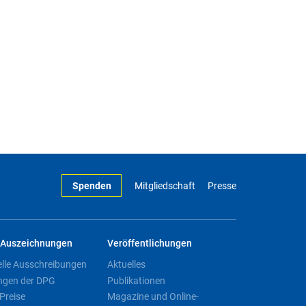
Spenden
Mitgliedschaft
Presse
Auszeichnungen
Veröffentlichungen
elle Ausschreibungen
Aktuelles
ngen der DPG
Publikationen
Preise
Magazine und Online-