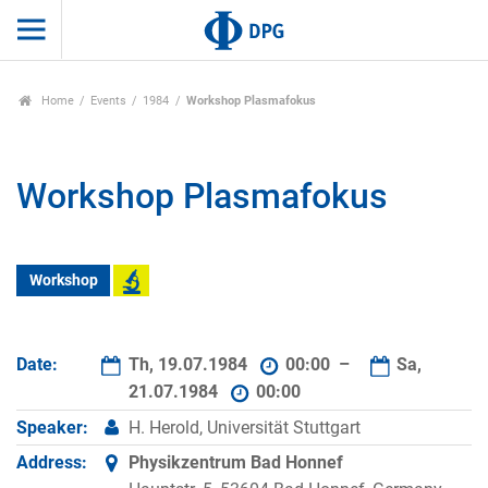
Home
Events
1984
Workshop Plasmafokus
Workshop Plasmafokus
Workshop
Date:
Th, 19.07.1984
00:00 –
Sa,
21.07.1984
00:00
Speaker:
H. Herold, Universität Stuttgart
Address:
Physikzentrum Bad Honnef