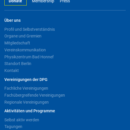
Donate
Membership
Press
Über uns
Profil und Selbstverständnis
Organe und Gremien
Mitgliedschaft
Vereinskommunikation
Physikzentrum Bad Honnef
Standort Berlin
Kontakt
Vereinigungen der DPG
Fachliche Vereinigungen
Fachübergreifende Vereinigungen
Regionale Vereinigungen
Aktivitäten und Programme
Selbst aktiv werden
Tagungen