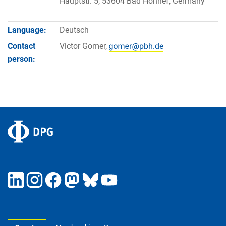
Hauptstr. 5, 53604 Bad Honnef, Germany
Language:
Deutsch
Contact
Victor Gomer,
person: