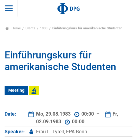
Home
Events
1983
Einführungskurs für amerikanische Studenten
Einführungskurs für
amerikanische Studenten
Meeting
Date:
Mo, 29.08.1983
00:00 –
Fr,
02.09.1983
00:00
Speaker:
Frau L. Tyrell, EPA Bonn