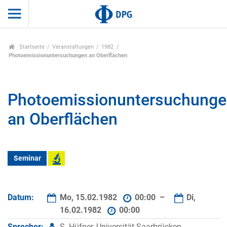
Startseite
Veranstaltungen
1982
Photoemissionuntersuchungen an Oberflächen
Photoemissionuntersuchung
an Oberflächen
Seminar
Datum:
Mo, 15.02.1982
00:00 –
Di,
16.02.1982
00:00
Sprecher:
S. Hüfner, Universität Saarbrücken