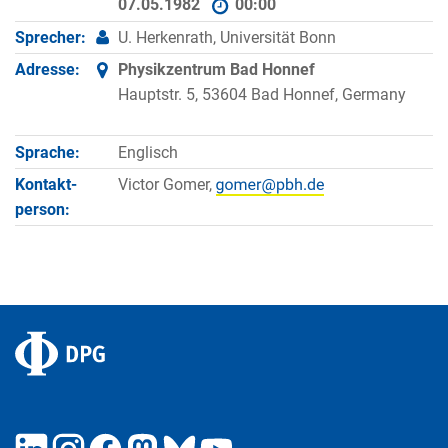
07.05.1982
00:00
Sprecher:
U. Herkenrath, Universität Bonn
Adresse:
Physikzentrum Bad Honnef
Hauptstr. 5, 53604 Bad Honnef, Germany
Sprache:
Englisch
Kontakt­
Victor Gomer,
person: