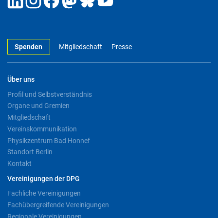
Spenden
Mitgliedschaft
Presse
Über uns
Profil und Selbstverständnis
Organe und Gremien
Mitgliedschaft
Vereinskommunikation
Physikzentrum Bad Honnef
Standort Berlin
Kontakt
Vereinigungen der DPG
Fachliche Vereinigungen
Fachübergreifende Vereinigungen
Regionale Vereinigungen