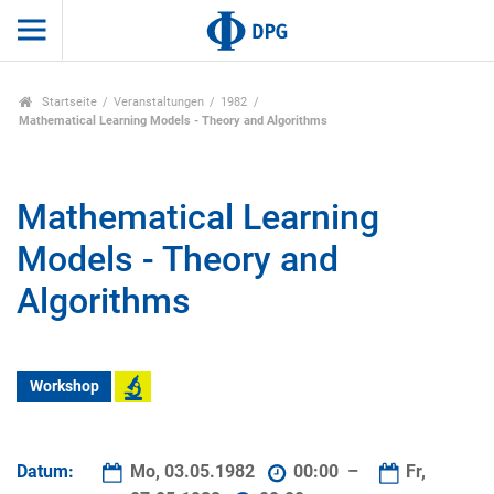
Startseite
Veranstaltungen
1982
Mathematical Learning Models - Theory and Algorithms
Mathematical Learning
Models - Theory and
Algorithms
Workshop
Datum:
Mo, 03.05.1982
00:00 –
Fr,