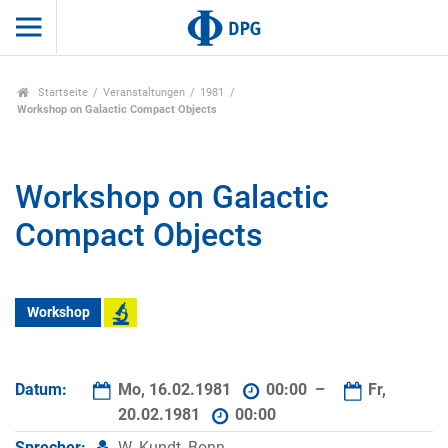
Startseite
Veranstaltungen
1981
Workshop on Galactic Compact Objects
Workshop on Galactic
Compact Objects
Workshop
Datum:
Mo, 16.02.1981
00:00 –
Fr,
20.02.1981
00:00
Sprecher:
W. Kundt, Bonn