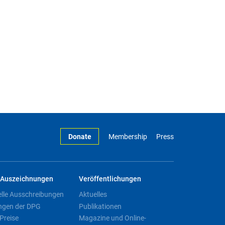
Donate
Membership
Press
Auszeichnungen
Veröffentlichungen
elle Ausschreibungen
Aktuelles
ngen der DPG
Publikationen
Preise
Magazine und Online-