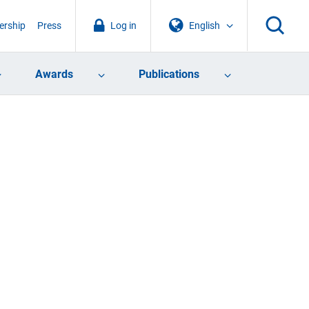
rship
Press
Log in
English
Awards
Publications