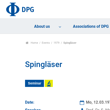
About us
Associations of DPG
Home
Events
1979
Spingläser
Spingläser
Seminar
Date:
Mo, 12.03.1