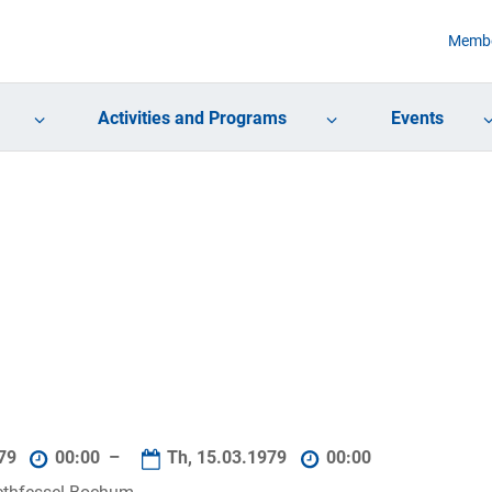
Membe
Activities and Programs
Events
979
00:00 –
Th, 15.03.1979
00:00