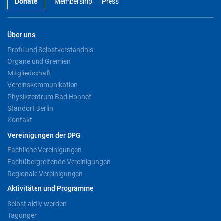
Donate
Membership
Press
Über uns
Profil und Selbstverständnis
Organe und Gremien
Mitgliedschaft
Vereinskommunikation
Physikzentrum Bad Honnef
Standort Berlin
Kontakt
Vereinigungen der DPG
Fachliche Vereinigungen
Fachübergreifende Vereinigungen
Regionale Vereinigungen
Aktivitäten und Programme
Selbst aktiv werden
Tagungen