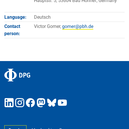
Hauptstr. 5, 53604 Bad Honnef, Germany
Language:
Deutsch
Contact
Victor Gomer,
person: