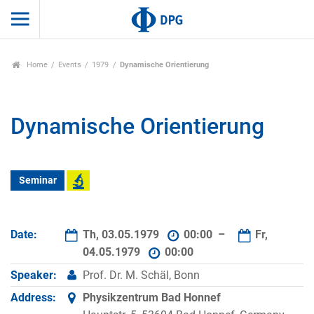
Home
Events
1979
Dynamische Orientierung
Dynamische Orientierung
Seminar
Date:
Th, 03.05.1979
00:00 –
Fr,
04.05.1979
00:00
Speaker:
Prof. Dr. M. Schäl, Bonn
Address:
Physikzentrum Bad Honnef