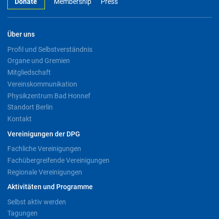
Donate
Membership
Press
Über uns
Profil und Selbstverständnis
Organe und Gremien
Mitgliedschaft
Vereinskommunikation
Physikzentrum Bad Honnef
Standort Berlin
Kontakt
Vereinigungen der DPG
Fachliche Vereinigungen
Fachübergreifende Vereinigungen
Regionale Vereinigungen
Aktivitäten und Programme
Selbst aktiv werden
Tagungen