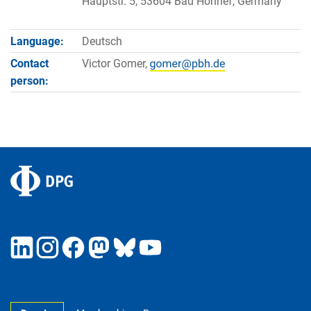
Hauptstr. 5, 53604 Bad Honnef, Germany
Language:
Deutsch
Contact
Victor Gomer,
person: