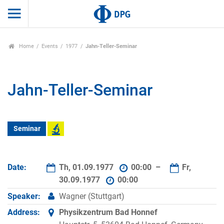
Home
Events
1977
Jahn-Teller-Seminar
Jahn-Teller-Seminar
Seminar
Date:
Th, 01.09.1977
00:00 –
Fr,
30.09.1977
00:00
Speaker:
Wagner (Stuttgart)
Address:
Physikzentrum Bad Honnef