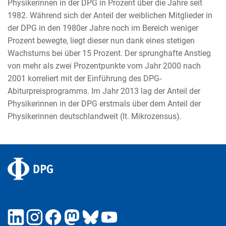
Physikerinnen in der DPG in Prozent über die Jahre seit
1982. Während sich der Anteil der weiblichen Mitglieder in
der DPG in den 1980er Jahre noch im Bereich weniger
Prozent bewegte, liegt dieser nun dank eines stetigen
Wachstums bei über 15 Prozent. Der sprunghafte Anstieg
von mehr als zwei Prozentpunkte vom Jahr 2000 nach
2001 korreliert mit der Einführung des DPG-
Abiturpreisprogramms. Im Jahr 2013 lag der Anteil der
Physikerinnen in der DPG erstmals über dem Anteil der
Physikerinnen deutschlandweit (lt. Mikrozensus).