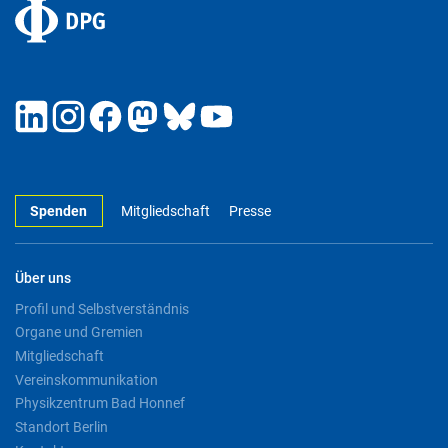
Spenden
Mitgliedschaft
Presse
Über uns
Profil und Selbstverständnis
Organe und Gremien
Mitgliedschaft
Vereinskommunikation
Physikzentrum Bad Honnef
Standort Berlin