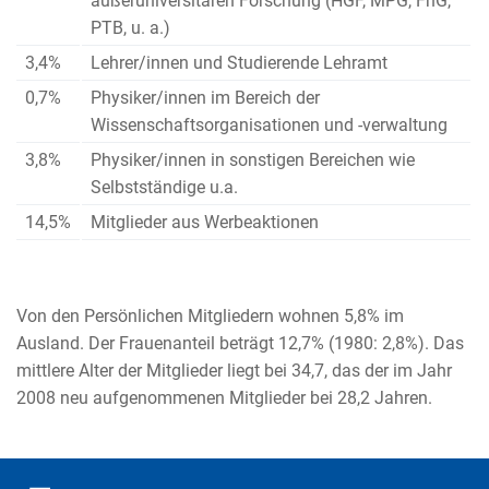
außeruniversitären Forschung (HGF, MPG, FhG,
PTB, u. a.)
3,4%
Lehrer/innen und Studierende Lehramt
0,7%
Physiker/innen im Bereich der
Wissenschaftsorganisationen und -verwaltung
3,8%
Physiker/innen in sonstigen Bereichen wie
Selbstständige u.a.
14,5%
Mitglieder aus Werbeaktionen
Von den Persönlichen Mitgliedern wohnen 5,8% im
Ausland. Der Frauenanteil beträgt 12,7% (1980: 2,8%). Das
mittlere Alter der Mitglieder liegt bei 34,7, das der im Jahr
2008 neu aufgenommenen Mitglieder bei 28,2 Jahren.