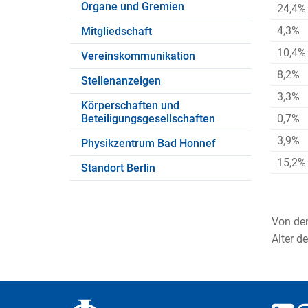
Organe und Gremien
24,4%
4,3%
Mitgliedschaft
10,4%
Vereinskommunikation
8,2%
Stellenanzeigen
3,3%
Körperschaften und
0,7%
Beteiligungsgesellschaften
3,9%
Physikzentrum Bad Honnef
15,2%
Standort Berlin
Von den
Alter d