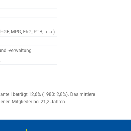
HGF, MPG, FhG, PTB, u. a.)
und -verwaltung
.
teil beträgt 12,6% (1980: 2,8%). Das mittlere
enen Mitglieder bei 21,2 Jahren.