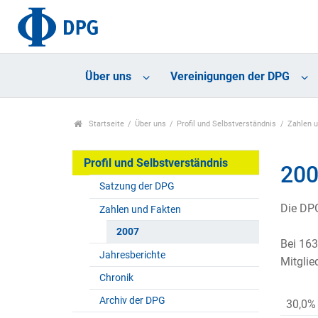
Über uns
Vereinigungen der DPG
Startseite
Über uns
Profil und Selbstverständnis
Zahlen 
Profil und Selbstverständnis
20
Satzung der DPG
Die DPG
Zahlen und Fakten
2007
Bei 163
Jahresberichte
Mitglie
Chronik
Archiv der DPG
30,0%