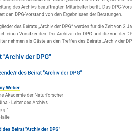
itung des Archivs beauftragten Mitarbeiter berät. Das DPG-Vorst
ert den DPG-Vorstand von den Ergebnissen der Beratungen.
glieder des Beirats „Archiv der DPG“ werden für die Zeit von 2 
ich einen Vorsitzenden. Der Archivar der DPG und die von der D
iter nehmen als Gäste an den Treffen des Beirats „Archiv der DPG
t "Archiv der DPG"
zende/r des Beirat "Archiv der DPG"
nny Weber
e Akademie der Naturforscher
ina - Leiter des Archivs
rg 1
Halle
d des Beirat "Archiv der DPG"