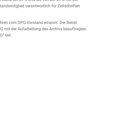
andsmitglied verantwortlich für Zeitschriften
Jahren vom DPG-Vorstand ernannt. Der Beirat
PG mit der Aufarbeitung des Archivs beauftragten
“ teil.