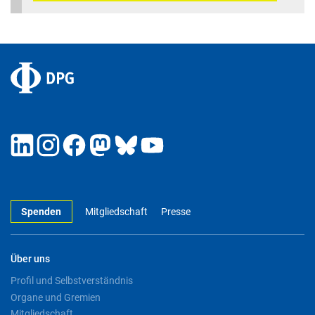
Spenden
Mitgliedschaft
Presse
Über uns
Profil und Selbstverständnis
Organe und Gremien
Mitgliedschaft