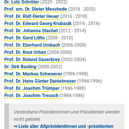
Dr. Lutz Schröter
(2020 - 2022)
Prof. em. Dr. Dieter Meschede
(2018 - 2020)
Prof. Dr. Rolf-Dieter Heuer
(2016 - 2018)
Prof. Dr. Edward Georg Krubasik
(2014 - 2016)
Prof. Dr. Johanna Stachel
(2012 - 2014)
Prof. Dr. Gerd Litfin
(2008 - 2010)
Prof. Dr. Eberhard Umbach
(2006-2008)
Prof. Dr. Knut Urban
(2004-2006)
Prof. Dr. Roland Sauerbrey
(2002-2004)
Dr. Dirk Basting
(2000-2002)
Prof. Dr. Markus Schwoerer
(1996-1998)
Prof. Dr. Hans Günter Danielmeyer
(1994-1996)
Prof. Dr. Joachim Trümper
(1986-1988)
Prof. Dr. Joachim Treusch
(1984-1986)
Verstorbene Präsidentinnen und Präsidenten werden
nicht gelistet.
⇒ Liste aller Altpräsidentinnen und -präsidenten