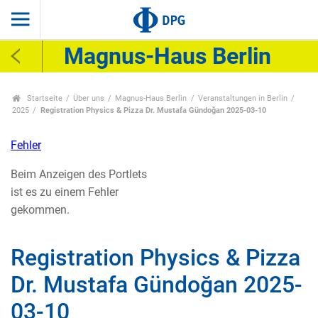
Magnus-Haus Berlin
Startseite
Über uns
Magnus-Haus Berlin
Veranstaltungen in Berlin
2025
Registration Physics & Pizza Dr. Mustafa Gündoğan 2025-03-10
Fehler
Beim Anzeigen des Portlets
ist es zu einem Fehler
gekommen.
Registration Physics & Pizza
Dr. Mustafa Gündoğan 2025-
03-10