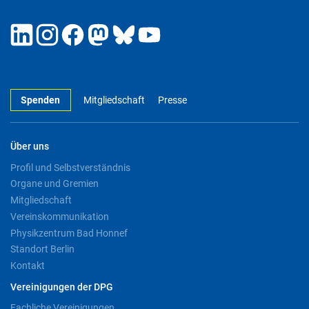
Spenden
Mitgliedschaft
Presse
Über uns
Profil und Selbstverständnis
Organe und Gremien
Mitgliedschaft
Vereinskommunikation
Physikzentrum Bad Honnef
Standort Berlin
Kontakt
Vereinigungen der DPG
Fachliche Vereinigungen