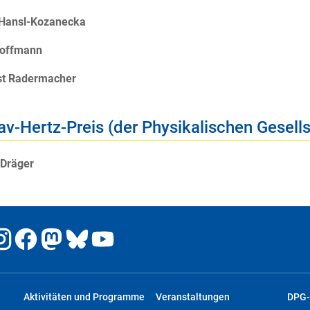
 Hansl-Kozanecka
offmann
nst Radermacher
av-Hertz-Preis (der Physikalischen Gesell
 Dräger
Aktivitäten und Programme
Veranstaltungen
DPG-