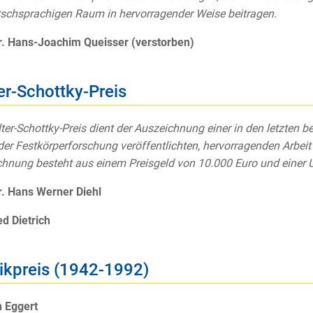
schsprachigen Raum in hervorragender Weise beitragen.
r. Hans-Joachim Queisser (verstorben)
er-Schottky-Preis
ter-Schottky-Preis dient der Auszeichnung einer in den letzten b
der Festkörperforschung veröffentlichten, hervorragenden Arbeit 
hnung besteht aus einem Preisgeld von 10.000 Euro und einer 
r. Hans Werner Diehl
ed Dietrich
ikpreis (1942-1992)
 Eggert