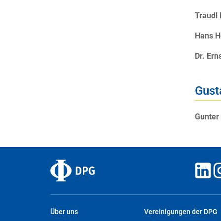
Traudl
Hans H
Dr. Er
Gust
Gunter
Über uns
Vereinigungen der DPG