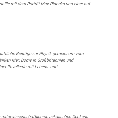
aille mit dem Porträt Max Plancks und einer auf
chaftliche Beiträge zur Physik gemeinsam vom
 Wirken Max Borns in Großbritannien und
iner Physikerin mit Lebens- und
k
ng naturwissenschaftlich-physikalischen Denkens