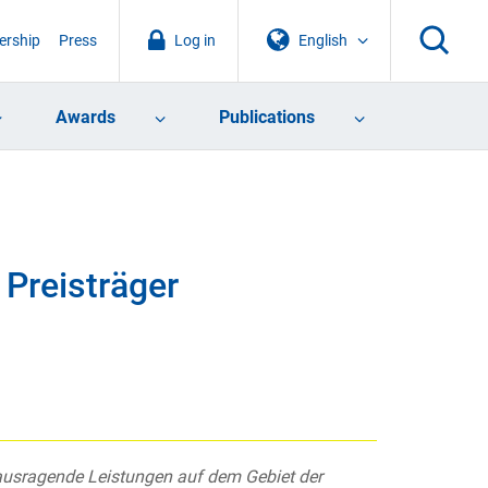
rship
Press
Log in
English
Awards
Publications
 Preisträger
rausragende Leistungen auf dem Gebiet der