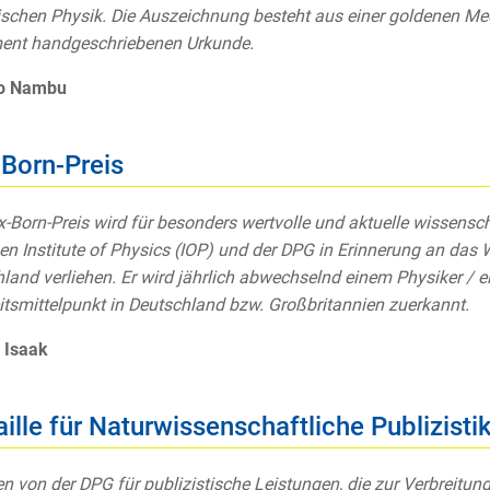
ischen Physik. Die Auszeichnung besteht aus einer goldenen Med
ent handgeschriebenen Urkunde.
ro Nambu
Born-Preis
-Born-Preis wird für besonders wertvolle und aktuelle wissens
hen Institute of Physics (IOP) und der DPG in Erinnerung an das
land verliehen. Er wird jährlich abwechselnd einem Physiker / e
itsmittelpunkt in Deutschland bzw. Großbritannien zuerkannt.
 Isaak
ille für Naturwissenschaftliche Publizisti
en von der DPG für publizistische Leistungen, die zur Verbreitu