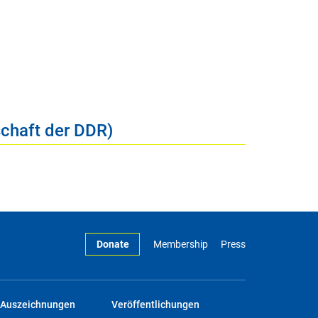
schaft der DDR)
Donate
Membership
Press
Auszeichnungen
Veröffentlichungen