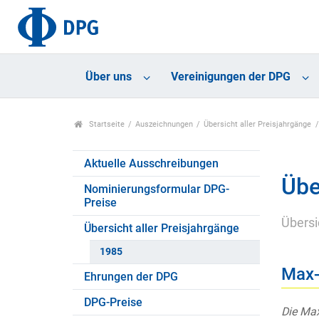
Über uns
Vereinigungen der DPG
Startseite
Auszeichnungen
Übersicht aller Preisjahrgänge
Aktuelle Ausschreibungen
Übe
Nominierungsformular DPG-
Preise
Übersi
Übersicht aller Preisjahrgänge
1985
Max-
Ehrungen der DPG
DPG-Preise
Die Max