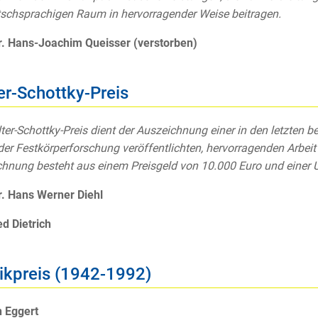
schsprachigen Raum in hervorragender Weise beitragen.
r. Hans-Joachim Queisser (verstorben)
er-Schottky-Preis
ter-Schottky-Preis dient der Auszeichnung einer in den letzten b
der Festkörperforschung veröffentlichten, hervorragenden Arbeit 
hnung besteht aus einem Preisgeld von 10.000 Euro und einer 
r. Hans Werner Diehl
ed Dietrich
ikpreis (1942-1992)
 Eggert