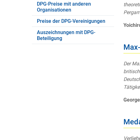
DPG-Preise mit anderen
theoret
Organisationen
Pergam
Preise der DPG-Vereinigungen
Yoichi
Auszeichnungen mit DPG-
Beteiligung
Max-
Der Max
britisc
Deutsch
Tätigke
George
Meda
Verlieh