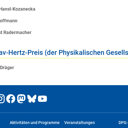
 Hansl-Kozanecka
offmann
nst Radermacher
av-Hertz-Preis (der Physikalischen Gesell
 Dräger
Aktivitäten und Programme
Veranstaltungen
DPG-