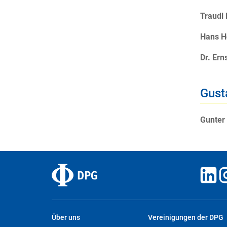
Traudl
Hans H
Dr. Er
Gust
Gunter
Über uns
Vereinigungen der DPG