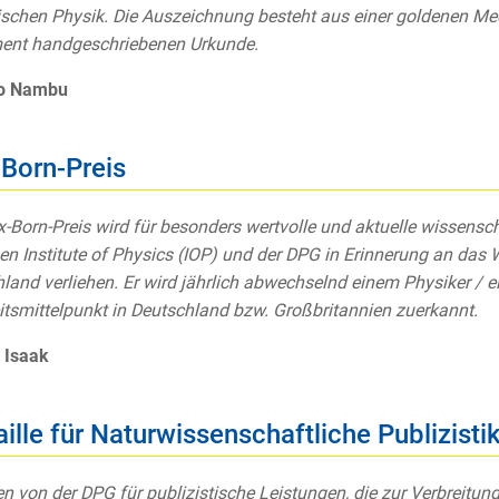
ischen Physik. Die Auszeichnung besteht aus einer goldenen Med
ent handgeschriebenen Urkunde.
ro Nambu
Born-Preis
-Born-Preis wird für besonders wertvolle und aktuelle wissens
hen Institute of Physics (IOP) und der DPG in Erinnerung an das
land verliehen. Er wird jährlich abwechselnd einem Physiker / e
itsmittelpunkt in Deutschland bzw. Großbritannien zuerkannt.
 Isaak
ille für Naturwissenschaftliche Publizisti
en von der DPG für publizistische Leistungen, die zur Verbreitu