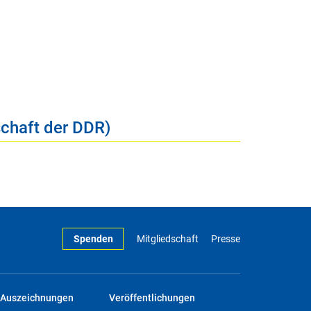
schaft der DDR)
Spenden
Mitgliedschaft
Presse
Auszeichnungen
Veröffentlichungen