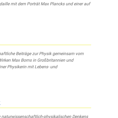
aille mit dem Porträt Max Plancks und einer auf
chaftliche Beiträge zur Physik gemeinsam vom
 Wirken Max Borns in Großbritannien und
iner Physikerin mit Lebens- und
k
ng naturwissenschaftlich-physikalischen Denkens