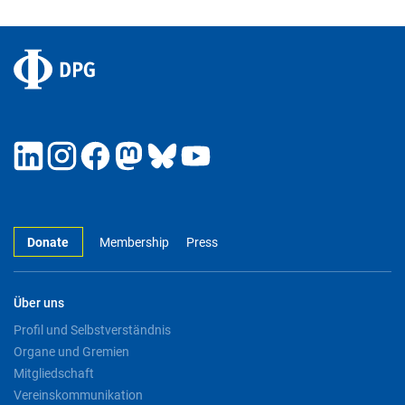
Donate
Membership
Press
Über uns
Profil und Selbstverständnis
Organe und Gremien
Mitgliedschaft
Vereinskommunikation