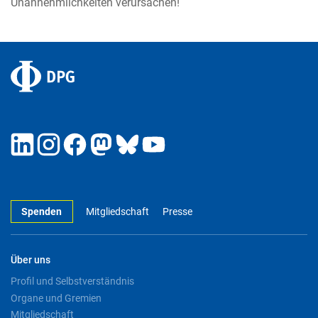
Unannehmlichkeiten verursachen!
Spenden
Mitgliedschaft
Presse
Über uns
Profil und Selbstverständnis
Organe und Gremien
Mitgliedschaft