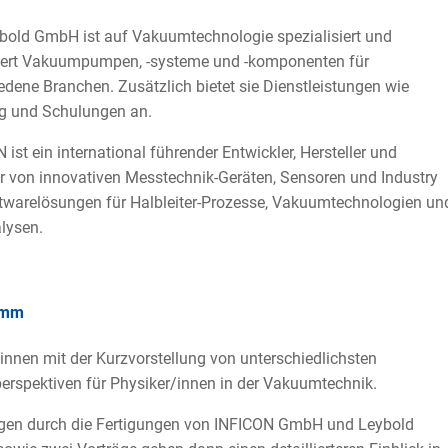
bold GmbH ist auf Vakuumtechnologie spezialisiert und
iert Vakuumpumpen, -systeme und -komponenten für
edene Branchen. Zusätzlich bietet sie Dienstleistungen wie
g und Schulungen an.
 ist ein international führender Entwickler, Hersteller und
r von innovativen Messtechnik-Geräten, Sensoren und Industry
twarelösungen für Halbleiter-Prozesse, Vakuumtechnologien un
lysen.
amm
innen mit der Kurzvorstellung von unterschiedlichsten
erspektiven für Physiker/innen in der Vakuumtechnik.
gen durch die Fertigungen von INFICON GmbH und Leybold