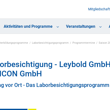
Mitgliedschaft
Aktivitäten und Programme
Veranstaltungen
eiterbildungsprogramme
Laborbesichtigungsprogramm
Programmtermine
Saison 2
orbesichtigung - Leybold Gmb
FICON GmbH
ag vor Ort - Das Laborbesichtigungsprogramm