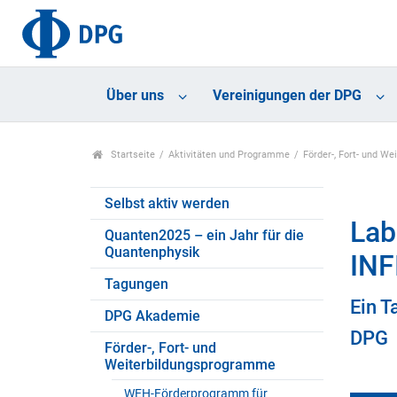
Über uns
Vereinigungen der DPG
Startseite
Aktivitäten und Programme
Förder-, Fort- und W
Selbst aktiv werden
Lab
Quanten2025 – ein Jahr für die
Quantenphysik
IN
Tagungen
Ein T
DPG Akademie
DPG
Förder-, Fort- und
Weiterbildungsprogramme
WEH-Förderprogramm für