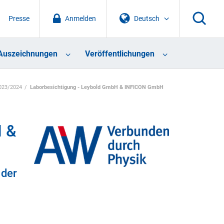
Presse
Anmelden
Deutsch
Auszeichnungen
Veröffentlichungen
023/2024
Laborbesichtigung - Leybold GmbH & INFICON GmbH
H &
 der