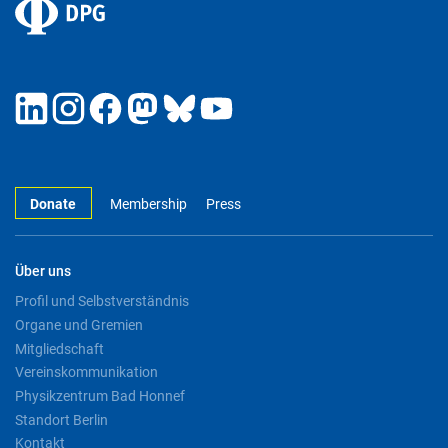
Donate
Membership
Press
Über uns
Profil und Selbstverständnis
Organe und Gremien
Mitgliedschaft
Vereinskommunikation
Physikzentrum Bad Honnef
Standort Berlin
Kontakt