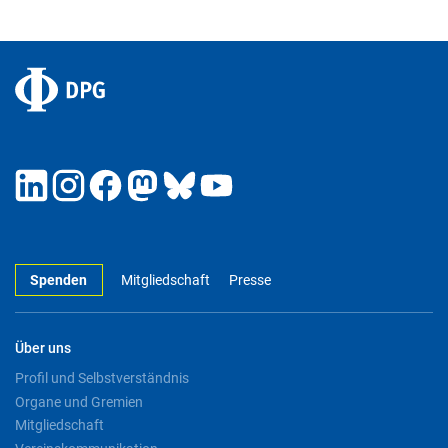
Spenden
Mitgliedschaft
Presse
Über uns
Profil und Selbstverständnis
Organe und Gremien
Mitgliedschaft