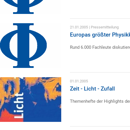
21.01.2005
| Pressemitteilung
Europas größter Physikk
Rund 6.000 Fachleute diskutiere
01.01.2005
Zeit - Licht - Zufall
Themenhefte der Highlights der