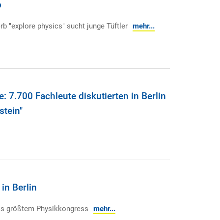
b
 "explore physics" sucht junge Tüftler
mehr...
: 7.700 Fachleute diskutierten in Berlin
stein"
in Berlin
pas größtem Physikkongress
mehr...