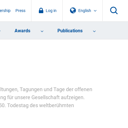
rship
Press
Log in
English
Awards
Publications
taltungen, Tagungen und Tage der offenen
ng für unsere Gesellschaft aufzeigen.
r 50. Todestag des weltberühmten