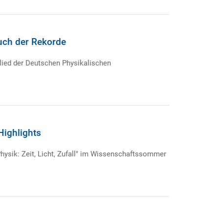
uch der Rekorde
lied der Deutschen Physikalischen
Highlights
Physik: Zeit, Licht, Zufall" im Wissenschaftssommer