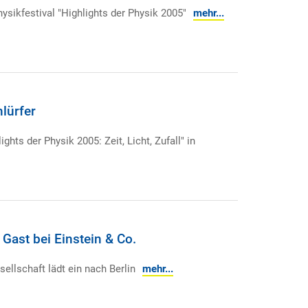
ysikfestival "Highlights der Physik 2005"
mehr...
lürfer
ights der Physik 2005: Zeit, Licht, Zufall" in
Gast bei Einstein & Co.
ellschaft lädt ein nach Berlin
mehr...