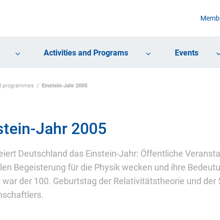
Membe
Activities and Programs
Events
and programmes
Einstein-Jahr 2005
stein-Jahr 2005
eiert Deutschland das Einstein-Jahr: Öffentliche Verans
llen Begeisterung für die Physik wecken und ihre Bedeutu
 war der 100. Geburtstag der Relativitätstheorie und de
schaftlers.