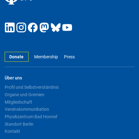
Donate
Membership
Press
Über uns
Profil und Selbstverständnis
Organe und Gremien
Mitgliedschaft
Vereinskommunikation
Physikzentrum Bad Honnef
Standort Berlin
Kontakt