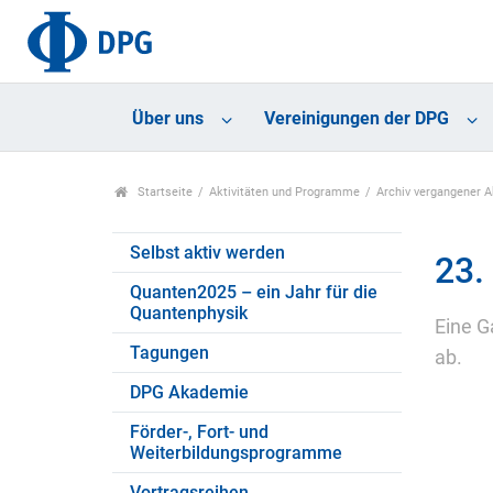
Über uns
Vereinigungen der DPG
Startseite
Aktivitäten und Programme
Archiv vergangener 
Selbst aktiv werden
23.
Quanten2025 – ein Jahr für die
Quantenphysik
Eine Ga
Tagungen
ab.
DPG Akademie
Förder-, Fort- und
Weiterbildungsprogramme
Vortragsreihen