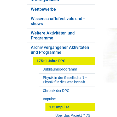
Wettbewerbe
Wissenschaftsfestivals und -
shows
Weitere Aktivitäten und
Programme
Archiv vergangener Aktivitäten
und Programme
175+1 Jahre DPG
Jubiläumsprogramm
Physik in der Gesellschaft –
Physik für die Gesellschaft
Chronik der DPG
Impulse
175 Impulse
Über das Projekt "175