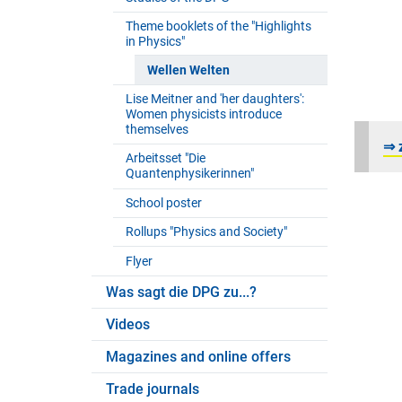
Theme booklets of the "Highlights
in Physics"
Wellen Welten
Lise Meitner and 'her daughters':
Women physicists introduce
themselves
⇒
Arbeitsset "Die
Quantenphysikerinnen"
School poster
Rollups "Physics and Society"
Flyer
Was sagt die DPG zu...?
Videos
Magazines and online offers
Trade journals