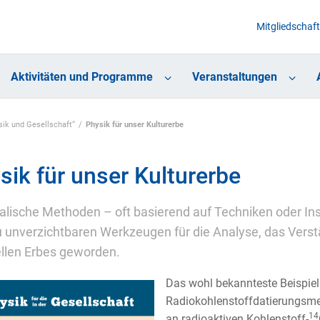
Mitgliedschaft
Aktivitäten und Programme
Veranstaltungen
sik und Gesellschaft“
Physik für unser Kulturerbe
sik für unser Kulturerbe
alische Methoden – oft basierend auf Techniken oder In
u unverzichtbaren Werkzeugen für die Analyse, das Verst
ellen Erbes geworden.
Das wohl bekannteste Beispiel 
Radiokohlenstoffdatierungsm
14
an radioaktiven Kohlenstoff-