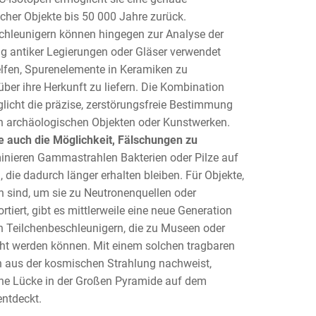
her Objekte bis 50 000 Jahre zurück.
chleunigern können hingegen zur Analyse der
antiker Legierungen oder Gläser verwendet
lfen, Spurenelemente in Keramiken zu
über ihre Herkunft zu liefern. Die Kombination
icht die präzise, zerstörungsfreie Bestimmung
on archäologischen Objekten oder Kunstwerken.
e auch die Möglichkeit, Fälschungen zu
inieren Gammastrahlen Bakterien oder Pilze auf
 die dadurch länger erhalten bleiben. Für Objekte,
h sind, um sie zu Neutronenquellen oder
tiert, gibt es mittlerweile eine neue Generation
en Teilchenbeschleunigern, die zu Museen oder
ht werden können. Mit einem solchen tragbaren
 aus der kosmischen Strahlung nachweist,
ine Lücke in der Großen Pyramide auf dem
entdeckt.