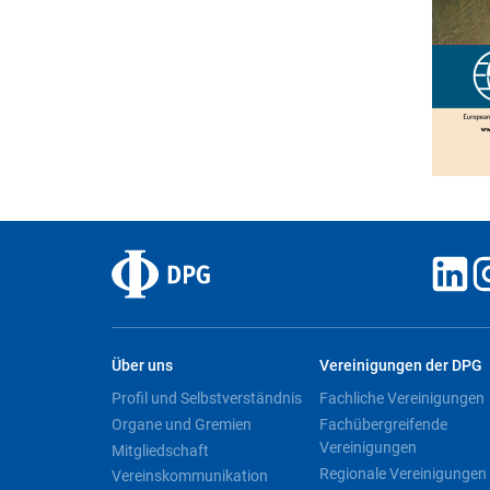
Über uns
Vereinigungen der DPG
Profil und Selbstverständnis
Fachliche Vereinigungen
Organe und Gremien
Fachübergreifende
Vereinigungen
Mitgliedschaft
Regionale Vereinigungen
Vereinskommunikation