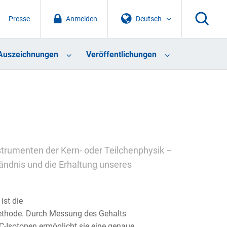
Presse
Anmelden
Deutsch
Auszeichnungen
Veröffentlichungen
strumenten der Kern- oder Teilchenphysik –
ändnis und die Erhaltung unseres
ist die
ethode. Durch Messung des Gehalts
C-Isotopen ermöglicht sie eine genaue