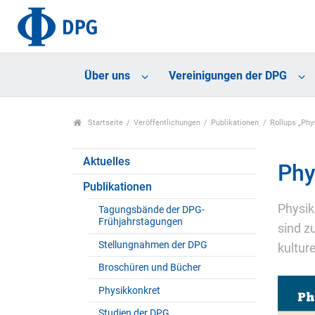
Über uns
Vereinigungen der DPG
Startseite
Veröffentlichungen
Publikationen
Rollups „Phy
Aktuelles
Phy
Publikationen
Physik
Tagungsbände der DPG-
Frühjahrstagungen
sind z
Stellungnahmen der DPG
kultur
Broschüren und Bücher
Physikkonkret
Studien der DPG