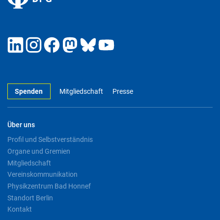
Spenden
Mitgliedschaft
Presse
Über uns
Profil und Selbstverständnis
Organe und Gremien
Mitgliedschaft
Vereinskommunikation
Physikzentrum Bad Honnef
Standort Berlin
Kontakt