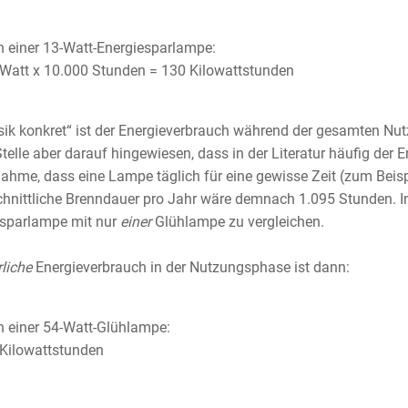
 einer 13-Watt-Energiesparlampe:
Watt x 10.000 Stunden = 130 Kilowattstunden
sik konkret“ ist der Energieverbrauch während der gesamten N
Stelle aber darauf hingewiesen, dass in der Literatur häufig der 
ahme, dass eine Lampe täglich für eine gewisse Zeit (zum Beispiel
hnittliche Brenndauer pro Jahr wäre demnach 1.095 Stunden. In 
esparlampe mit nur
einer
Glühlampe zu vergleichen.
rliche
Energieverbrauch in der Nutzungsphase ist dann:
 einer 54-Watt-Glühlampe:
Kilowattstunden