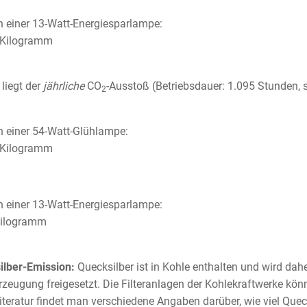
 einer 13-Watt-Energiesparlampe:
 Kilogramm
 liegt der
jährliche
CO
-Ausstoß (Betriebsdauer: 1.095 Stunden, s
2
 einer 54-Watt-Glühlampe:
 Kilogramm
 einer 13-Watt-Energiesparlampe:
Kilogramm
ilber-Emission:
Quecksilber ist in Kohle enthalten und wird dah
zeugung freigesetzt. Die Filteranlagen der Kohlekraftwerke kön
Literatur findet man verschiedene Angaben darüber, wie viel Que