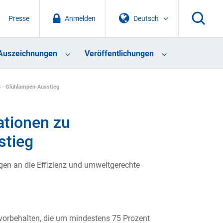
Presse
Anmelden
Deutsch
Auszeichnungen
Veröffentlichungen
8 - Glühlampen-Ausstieg
tionen zu
stieg
gen an die Effizienz und umweltgerechte
vorbehalten, die um mindestens 75 Prozent