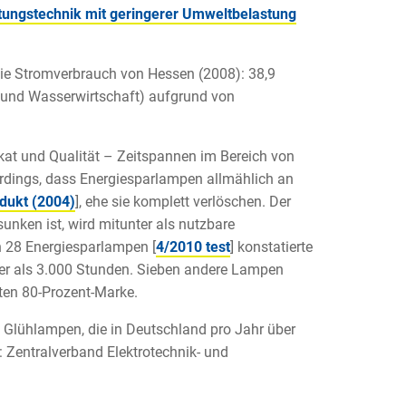
tungstechnik mit geringerer Umweltbelastung
e Stromverbrauch von Hessen (2008): 38,9
- und Wasserwirtschaft) aufgrund von
kat und Qualität – Zeitspannen im Bereich von
llerdings, dass Energiesparlampen allmählich an
dukt (2004)
], ehe sie komplett verlöschen. Der
unken ist, wird mitunter als nutzbare
n 28 Energiesparlampen [
4/2010 test
] konstatierte
er als 3.000 Stunden. Sieben andere Lampen
ten 80-Prozent-Marke.
n Glühlampen, die in Deutschland pro Jahr über
 Zentralverband Elektrotechnik- und