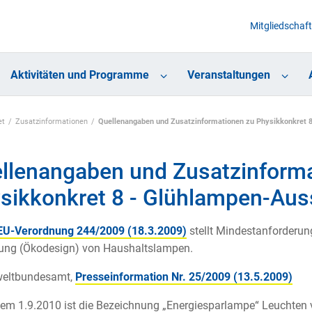
Mitgliedschaft
Aktivitäten und Programme
Veranstaltungen
et
Zusatzinformationen
Quellenangaben und Zusatzinformationen zu Physikkonkret 
llenangaben und Zusatzinforma
sikkonkret 8 - Glühlampen-Aus
EU-Verordnung 244/2009 (18.3.2009)
stellt Mindestanforderun
tung (Ökodesign) von Haushaltslampen.
weltbundesamt,
Presseinformation Nr. 25/2009 (13.5.2009)
dem 1.9.2010 ist die Bezeichnung „Energiesparlampe“ Leuchten 