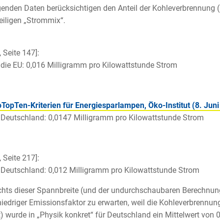
genden Daten berücksichtigen den Anteil der Kohleverbrennung (
iligen „Strommix“.
, Seite 147]:
 die EU: 0,016 Milligramm pro Kilowattstunde Strom
TopTen-Kriterien für Energiesparlampen, Öko-Institut (8. Juni 
 Deutschland: 0,0147 Milligramm pro Kilowattstunde Strom
, Seite 217]:
 Deutschland: 0,012 Milligramm pro Kilowattstunde Strom
hts dieser Spannbreite (und der undurchschaubaren Berechnung
 niedriger Emissionsfaktor zu erwarten, weil die Kohleverbrenn
t) wurde in „Physik konkret“ für Deutschland ein Mittelwert von