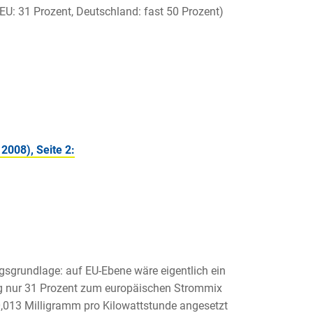
EU: 31 Prozent, Deutschland: fast 50 Prozent)
2008), Seite 2:
sgrundlage: auf EU-Ebene wäre eigentlich ein
ung nur 31 Prozent zum europäischen Strommix
 0,013 Milligramm pro Kilowattstunde angesetzt